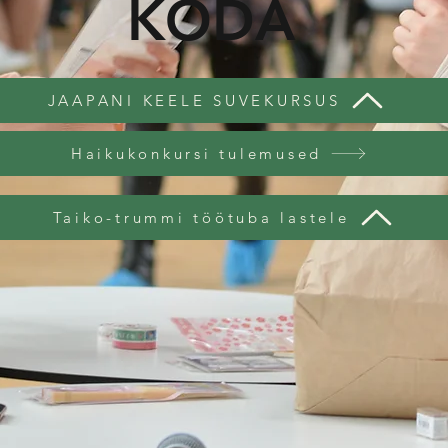
KODA
JAAPANI KEELE SUVEKURSUS
Haikukonkursi tulemused
Taiko-trummi töötuba lastele